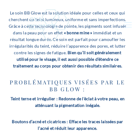
Aller
au
Le soin BB Glow est la solution idéale pour celles et ceux qui
contenu
cherchent un teint lumineux, uniforme et sans imperfections.
Grâce à cette technologie de pointe, les pigments sont infusés
dans la peau pour un effet
« bonne mine »
immédiat et un
résultat longue durée. Ce soin est parfait pour camoufler les
irrégularités du teint, réduire l’apparence des pores, et lutter
contre les signes de fatigue.
Bien qu’il soit généralement
utilisé pour le visage, il est aussi possible d’étendre ce
traitement au corps pour obtenir des résultats similaires.
PROBLÉMATIQUES VISÉES PAR LE
BB GLOW :
Teint terne et irrégulier : Redonne de l’éclat à votre peau, en
atténuant la pigmentation inégale.
Boutons d’acné et cicatrices : Efface les traces laissées par
l’acné et réduit leur apparence.