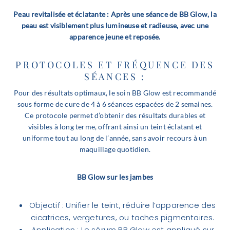
Peau revitalisée et éclatante : Après une séance de BB Glow, la
peau est visiblement plus lumineuse et radieuse, avec une
apparence jeune et reposée.
PROTOCOLES ET FRÉQUENCE DES
SÉANCES :
Pour des résultats optimaux, le soin BB Glow est recommandé
sous forme de cure de 4 à 6 séances espacées de 2 semaines.
Ce protocole permet d’obtenir des résultats durables et
visibles à long terme, offrant ainsi un teint éclatant et
uniforme tout au long de l’année, sans avoir recours à un
maquillage quotidien.
BB Glow sur les jambes
Objectif : Unifier le teint, réduire l’apparence des
cicatrices, vergetures, ou taches pigmentaires.
Application : Le sérum BB Glow est appliqué sur