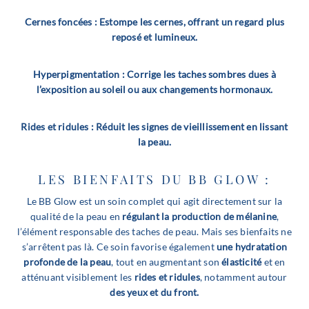
Cernes foncées : Estompe les cernes, offrant un regard plus
reposé et lumineux.
Hyperpigmentation : Corrige les taches sombres dues à
l’exposition au soleil ou aux changements hormonaux.
Rides et ridules : Réduit les signes de vieillissement en lissant
la peau.
LES BIENFAITS DU BB GLOW :
Le BB Glow est un soin complet qui agit directement sur la
qualité de la peau en
régulant la production de mélanine
,
l’élément responsable des taches de peau. Mais ses bienfaits ne
s’arrêtent pas là. Ce soin favorise également
une hydratation
profonde de la peau
, tout en augmentant son
élasticité
et en
atténuant visiblement les
rides et ridules
, notamment autour
des yeux et du front.