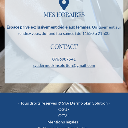
MES HORAIRES
Espace privé exclusivement dédié aux femmes.
Uniquement sur
rendez-vous, du lundi au samedi de 11h30 à 21h00.
CONTACT
0766987541
syadermoskinsolution@gmail.com
- Tous droits réservés ©
SYA Dermo Skin Solution -
CGU
-
CGV
-
Mentions légales
-